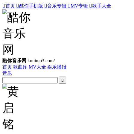

首页

酷你手机版

音乐专辑

MV专辑

歌手大全
酷你音乐网
kunimp3.com/
首页
歌曲库
MV大全
娱乐播报
音乐
