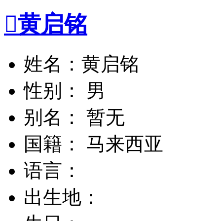

黄启铭
姓名：黄启铭
性别： 男
别名： 暂无
国籍： 马来西亚
语言：
出生地：