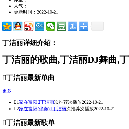
人气：
更新时间：2022-10-21
丁洁丽详细介绍：
丁洁丽的歌曲,丁洁丽DJ舞曲,

丁洁丽最新单曲
更多

1
家在富阳

丁洁丽
次推荐
次播放
2022-10-21

2
家在富阳(伴奏)

丁洁丽
次推荐
次播放
2022-10-21

丁洁丽最新歌单