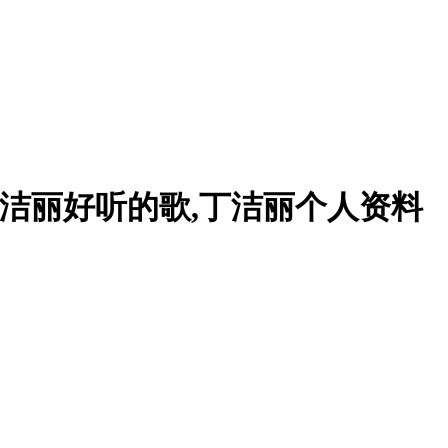
丁洁丽好听的歌,丁洁丽个人资料