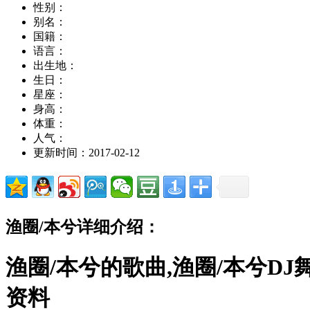
性别：
别名：
国籍：
语言：
出生地：
生日：
星座：
身高：
体重：
人气：
更新时间：2017-02-12
渔圈/本兮详细介绍：
渔圈/本兮的歌曲,渔圈/本兮DJ
资料