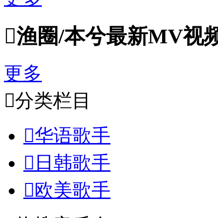

渔圈/本兮最新MV视
更多

分类栏目

华语歌手

日韩歌手

欧美歌手