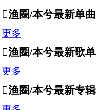

渔圈/本兮最新单曲
更多

渔圈/本兮最新歌单
更多

渔圈/本兮最新专辑
更多