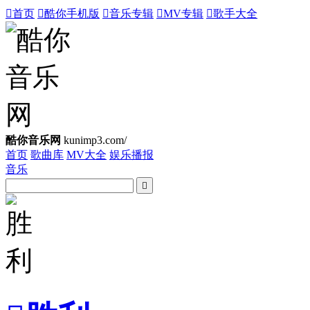

首页

酷你手机版

音乐专辑

MV专辑

歌手大全
酷你音乐网
kunimp3.com/
首页
歌曲库
MV大全
娱乐播报
音乐
