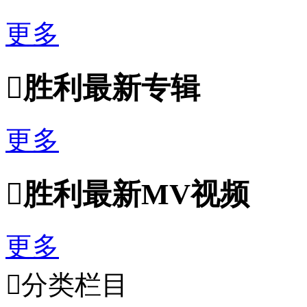
更多

胜利最新专辑
更多

胜利最新MV视频
更多

分类栏目