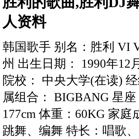
胜利的歌曲,胜利DJ
人资料
韩国歌手 别名：胜利 VI V
州 出生日期： 1990年1
院校： 中央大学(在读) 经纪公司
属组合： BIGBANG 星
177cm 体重：60KG 
跳舞、编舞 特长：唱歌、D