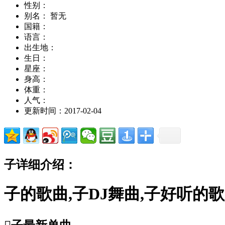
性别：
别名： 暂无
国籍：
语言：
出生地：
生日：
星座：
身高：
体重：
人气：
更新时间：2017-02-04
子详细介绍：
子的歌曲,子DJ舞曲,子好听的