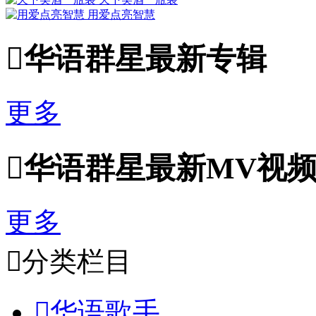
用爱点亮智慧

华语群星最新专辑
更多

华语群星最新MV视
更多

分类栏目

华语歌手