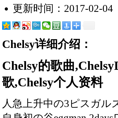
更新时间：2017-02-04
Chelsy详细介绍：
Chelsy的歌曲,Chels
歌,Chelsy个人资料
人急上升中の3ピスガルズバ
自身初の谷eggman 2d