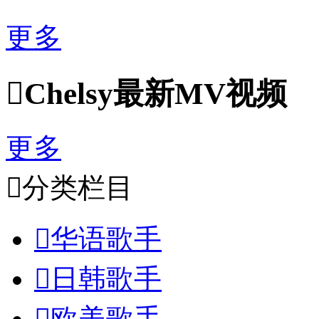
更多

Chelsy最新MV视频
更多

分类栏目

华语歌手

日韩歌手

欧美歌手