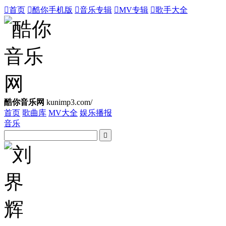

首页

酷你手机版

音乐专辑

MV专辑

歌手大全
酷你音乐网
kunimp3.com/
首页
歌曲库
MV大全
娱乐播报
音乐
