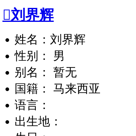

刘界辉
姓名：刘界辉
性别： 男
别名： 暂无
国籍： 马来西亚
语言：
出生地：