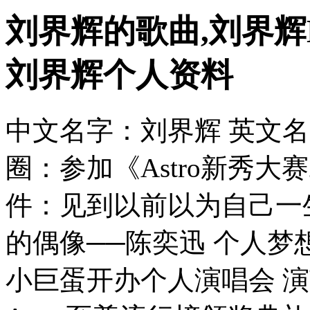
刘界辉的歌曲,刘界辉
刘界辉个人资料
中文名字：刘界辉 英文名字：
圈：参加《Astro新秀大
件：见到以前以为自己一
的偶像──陈奕迅 个人梦
小巨蛋开办个人演唱会 演艺