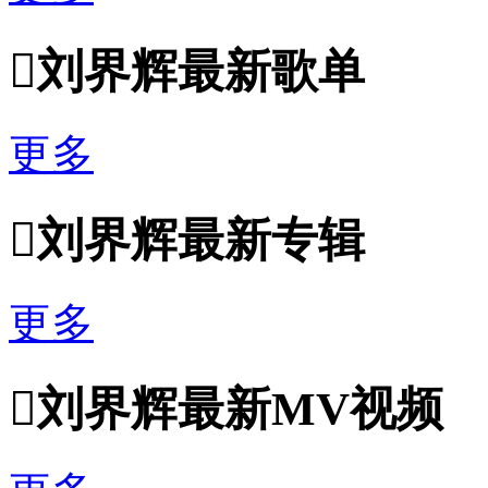

刘界辉最新歌单
更多

刘界辉最新专辑
更多

刘界辉最新MV视频