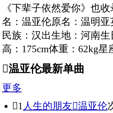
《下辈子依然爱你》也收录
名：温亚伦原名：温明亚英文
民族：汉出生地：河南生日
高：175cm体重：62kg星座

温亚伦最新单曲
更多

1
人生的朋友

温亚伦