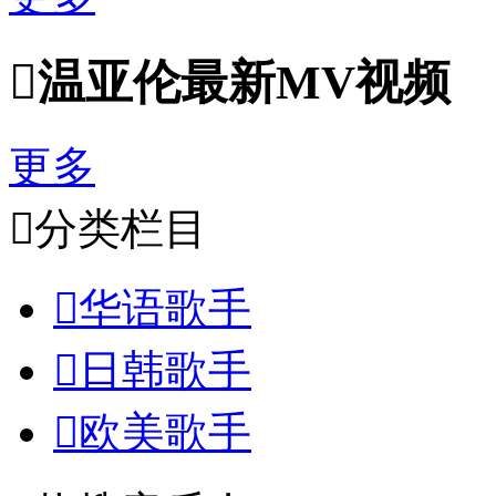

温亚伦最新MV视频
更多

分类栏目

华语歌手

日韩歌手

欧美歌手