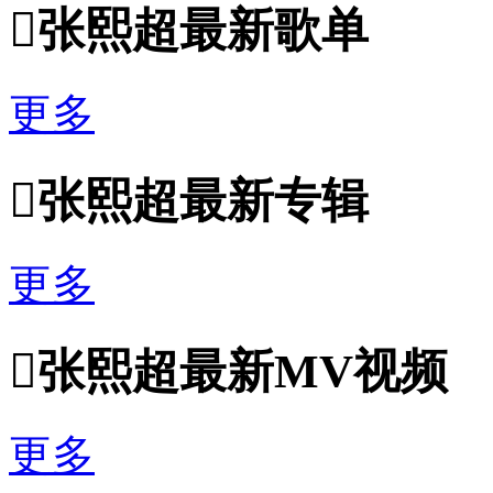

张熙超最新歌单
更多

张熙超最新专辑
更多

张熙超最新MV视频
更多