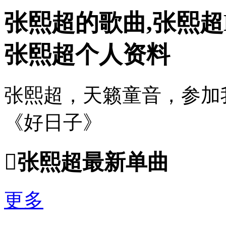
张熙超的歌曲,张熙超
张熙超个人资料
张熙超，天籁童音，参加
《好日子》

张熙超最新单曲
更多