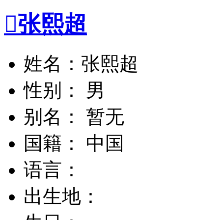

张熙超
姓名：张熙超
性别： 男
别名： 暂无
国籍： 中国
语言：
出生地：