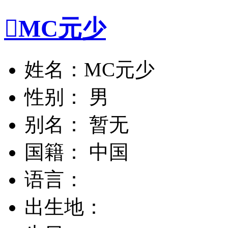

MC元少
姓名：MC元少
性别： 男
别名： 暂无
国籍： 中国
语言：
出生地：