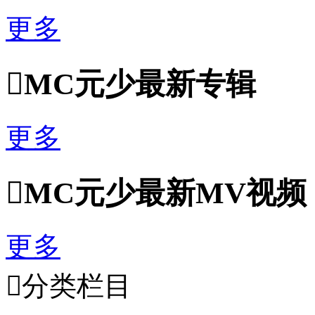
更多

MC元少最新专辑
更多

MC元少最新MV视频
更多

分类栏目