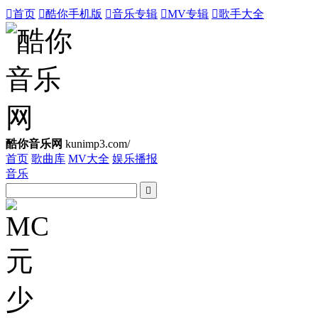

首页

酷你手机版

音乐专辑

MV专辑

歌手大全
酷你音乐网
kunimp3.com/
首页
歌曲库
MV大全
娱乐播报
音乐
