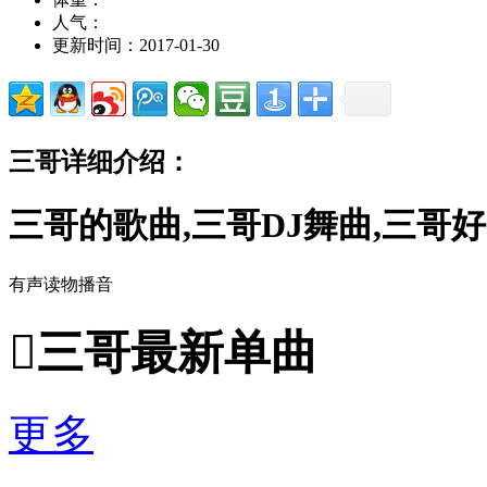
人气：
更新时间：2017-01-30
三哥详细介绍：
三哥的歌曲,三哥DJ舞曲,三哥
有声读物播音

三哥最新单曲
更多